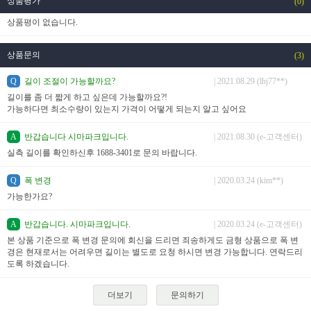
상품평가
(0)
상품평이 없습니다.
상품문의
(3)
Q
길이 조절이 가능할까요?
| 2021.08.29 (lhj77**)
길이를 좀 더 짧게 하고 싶은데 가능할까요?!
가능하다면 최소수량이 있는지 가격이 어떻게 되는지 알고 싶어요
A
반갑습니다 시마파크입니다.
| 2021.08.30 (e-고객센터)
실측 길이를 확인하신후 1688-3401로 문의 바랍니다.
Q
폭 변경
| 2020.03.24 (kim**)
가능한가요?
A
반갑습니다. 시마파크입니다.
| 2020.03.24 (e-고객센터)
본 상품 기준으로 폭 변경 문의에 회신을 드리면 죄송하게도 금형 상품으로 폭 변
경은 현재로서는 어려우면 길이는 별도로 요청 하시면 변경 가능합니다. 연락드리
도록 하겠습니다.
더보기
문의하기