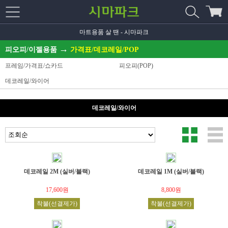
마트용품 살 땐 - 시마파크
→
피오피/이젤용품
가격표/데코레일/POP
프레임/가격표/쇼카드
피오피(POP)
데코레일/와이어
데코레일/와이어
데코레일 2M (실버/블랙)
데코레일 1M (실버/블랙)
17,600원
8,800원
착불(선결제가)
착불(선결제가)